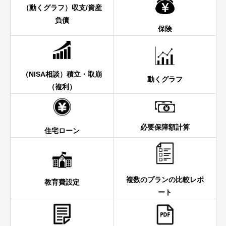
（動くグラフ）収支/資産
負債
保険
（NISA相談）積立・取崩
動くグラフ
（複利）
必要保障額計算
住宅ローン
複数のプランの比較レポ
教育費設定
ート