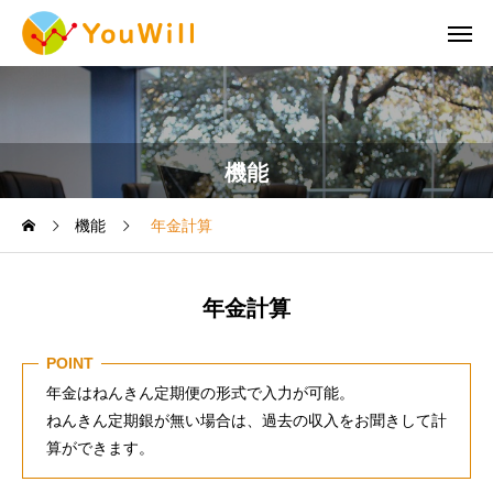
機能
機能
年金計算
年金計算
POINT
年金はねんきん定期便の形式で入力が可能。
ねんきん定期銀が無い場合は、過去の収入をお聞きして計
算ができます。