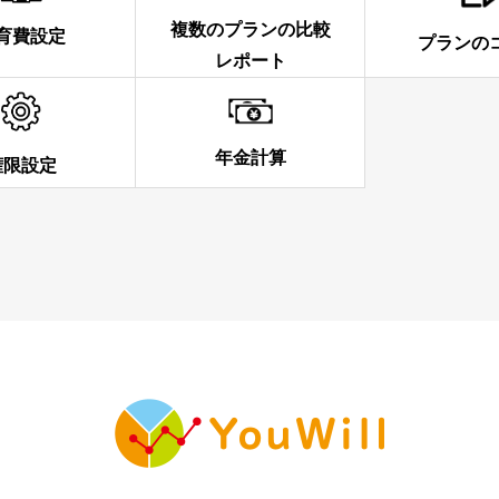
複数のプランの比較
育費設定
プランの
レポート
年金計算
権限設定