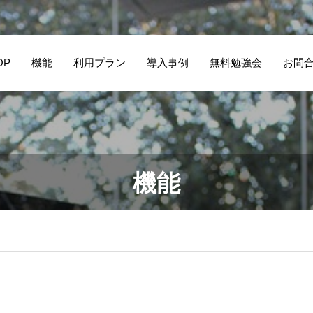
OP
機能
利用プラン
導入事例
無料勉強会
お問
機能