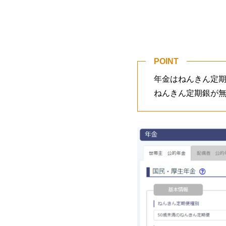
POINT
年金はねんきん定
ねんきん定期銀が