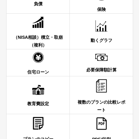
負債
保険
（NISA相談）積立・取崩
動くグラフ
（複利）
必要保障額計算
住宅ローン
複数のプランの比較レポ
教育費設定
ート