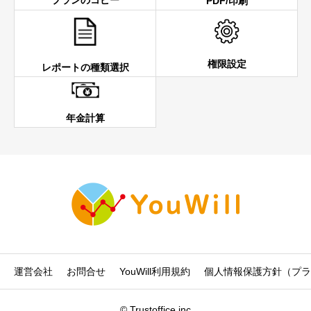
プランのコピー
PDF/印刷
権限設定
レポートの種類選択
年金計算
運営会社
お問合せ
YouWill利用規約
個人情報保護方針（プラ
© Trustoffice.inc