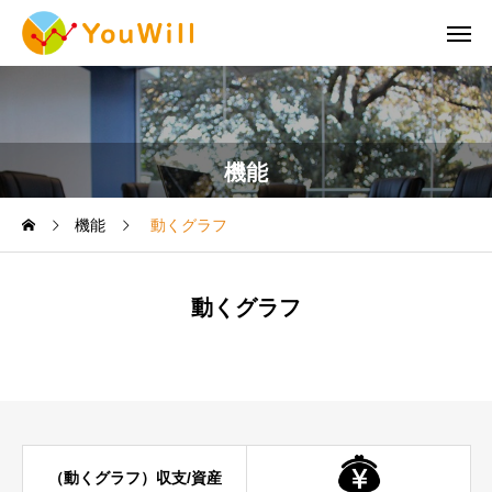
機能
機能
動くグラフ
動くグラフ
（動くグラフ）収支/資産