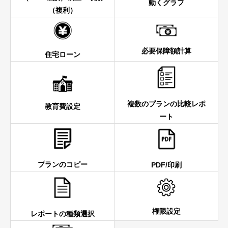
動くグラフ
（複利）
必要保障額計算
住宅ローン
複数のプランの比較レポ
教育費設定
ート
プランのコピー
PDF/印刷
権限設定
レポートの種類選択